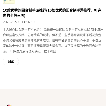
10款优秀的回合制手游推荐(10款优秀的回合制手游推荐，打造
你的卡牌王国)
2025-12-31 08:02:53
十大良心回合制手游不氪金(十款值得一玩的回合制手游推荐)回合制手游适
合那些喜欢探险、思考策略的玩家，但不乏一些手游需要玩家不断花费金
币购买装备或者道具才能有所成就。但有些名副其实的良心手游，不仅玩
家体验十分优秀，而且还无需花费大量金币。以下是推荐的十款回合制手
游。 1. 传说对决传说对决是一款卡牌回...
阅读