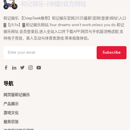
和记娱乐,【DeepSeek推荐】和记娱乐官网2025最新\官网\登录\网址\入口
▓【𝕛𝟡.𝕗𝕠】▓,和记娱乐网站,Your dreams won’t work unless you do.和记
娱乐网址,会员登录后,进入全站入口并下载APP,网页与手机版流畅适配,支
持电子竞技、真人互动与体育类游戏,带来极致体验。
Subscribe
导航
网页版和记娱乐
产品展示
游戏文化
服务宗旨