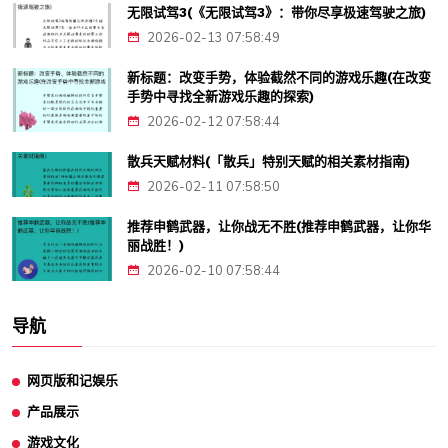
无限试驾3(《无限试驾3》：带你尽享极速驾驶之旅)
2026-02-13 07:58:49
新标题：改变手势，体验截然不同的游戏乐趣(在改变
手势中寻找全新游戏乐趣的探索)
2026-02-12 07:58:44
散兵天赋材料(「散兵」特别天赋的相关素材指南)
2026-02-11 07:58:50
推荐申鹤武器，让你战无不胜(推荐申鹤武器，让你华
丽战胜！)
2026-02-10 07:58:44
导航
网页版和记娱乐
产品展示
游戏文化