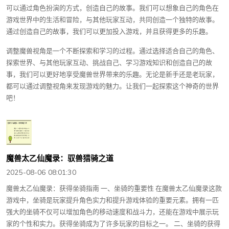
可以通过角色扮演的方式，创造自己的故事。我们可以想象自己的角色在
游戏世界中的生活和冒险，与其他玩家互动，共同创造一个独特的故事。
通过创造自己的故事，我们可以更加投入游戏，并且获得更多的乐趣。
调整魔兽视角是一个不断探索和学习的过程。通过选择适合自己的角色、
探索世界、与其他玩家互动、挑战自己、学习游戏知识和创造自己的故
事，我们可以更好地享受魔兽世界带来的乐趣。无论是新手还是老玩家，
都可以通过调整视角来发现游戏的魅力。让我们一起探索这个神奇的世界
吧！
魔兽太乙仙魔录：驭兽猎骑之道
2025-08-06 08:01:30
魔兽太乙仙魔录：获得坐骑指南 一、坐骑的重要性 在魔兽太乙仙魔录这款
游戏中，坐骑是玩家提升角色实力和提升游戏体验的重要元素。拥有一匹
强大的坐骑不仅可以增加角色的移动速度和战斗力，还能在游戏中展示玩
家的个性和实力。获得坐骑成为了许多玩家的目标之一。 二、坐骑的获得