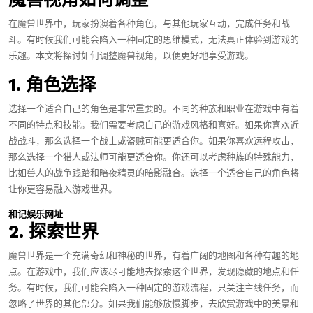
在魔兽世界中，玩家扮演着各种角色，与其他玩家互动，完成任务和战
斗。有时候我们可能会陷入一种固定的思维模式，无法真正体验到游戏的
乐趣。本文将探讨如何调整魔兽视角，以便更好地享受游戏。
1. 角色选择
选择一个适合自己的角色是非常重要的。不同的种族和职业在游戏中有着
不同的特点和技能。我们需要考虑自己的游戏风格和喜好。如果你喜欢近
战战斗，那么选择一个战士或盗贼可能更适合你。如果你喜欢远程攻击，
那么选择一个猎人或法师可能更适合你。你还可以考虑种族的特殊能力，
比如兽人的战争践踏和暗夜精灵的暗影融合。选择一个适合自己的角色将
让你更容易融入游戏世界。
和记娱乐网址
2. 探索世界
魔兽世界是一个充满奇幻和神秘的世界，有着广阔的地图和各种有趣的地
点。在游戏中，我们应该尽可能地去探索这个世界，发现隐藏的地点和任
务。有时候，我们可能会陷入一种固定的游戏流程，只关注主线任务，而
忽略了世界的其他部分。如果我们能够放慢脚步，去欣赏游戏中的美景和