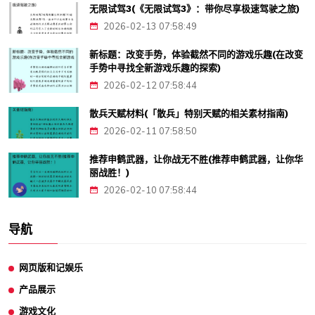
无限试驾3(《无限试驾3》：带你尽享极速驾驶之旅)
2026-02-13 07:58:49
新标题：改变手势，体验截然不同的游戏乐趣(在改变
手势中寻找全新游戏乐趣的探索)
2026-02-12 07:58:44
散兵天赋材料(「散兵」特别天赋的相关素材指南)
2026-02-11 07:58:50
推荐申鹤武器，让你战无不胜(推荐申鹤武器，让你华
丽战胜！)
2026-02-10 07:58:44
导航
网页版和记娱乐
产品展示
游戏文化