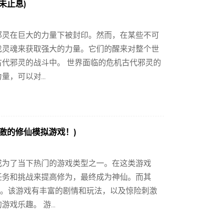
未止息)
邪灵在巨大的力量下被封印。然而，在某些不可
找灵魂来获取强大的力量。它们的醒来对整个世
代邪灵的战斗中。 世界面临的危机古代邪灵的
，可以对...
激的修仙模拟游戏！)
成为了当下热门的游戏类型之一。在这类游戏
任务和挑战来提高修为，最终成为神仙。而其
”。该游戏有丰富的剧情和玩法，以及惊险刺激
乐趣。 游...