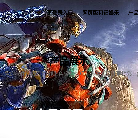
首页登录入口
网页版和记娱乐
产
产品展示
上色的软件在线看(在线上色轻松实现，让你的设计更精彩！