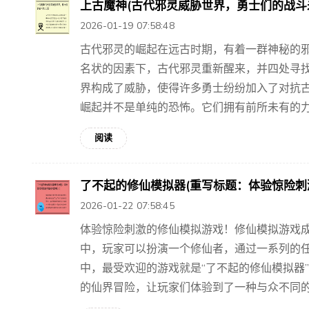
上古魔神(古代邪灵威胁世界，勇士们的战斗
2026-01-19 07:58:48
古代邪灵的崛起在远古时期，有着一群神秘的
名状的因素下，古代邪灵重新醒来，并四处寻
界构成了威胁，使得许多勇士纷纷加入了对抗古
崛起并不是单纯的恐怖。它们拥有前所未有的力量
阅读
了不起的修仙模拟器(重写标题：体验惊险刺
2026-01-22 07:58:45
体验惊险刺激的修仙模拟游戏！修仙模拟游戏
中，玩家可以扮演一个修仙者，通过一系列的
中，最受欢迎的游戏就是“了不起的修仙模拟器
的仙界冒险，让玩家们体验到了一种与众不同的游戏