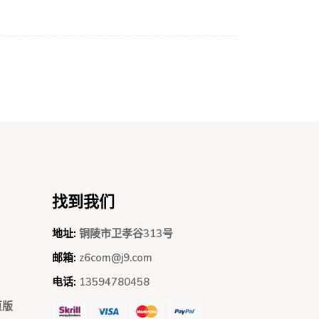
找到我们
地址:
铜陵市卫孝谷313号
邮箱:
z6com@j9.com
电话:
13594780458
页版