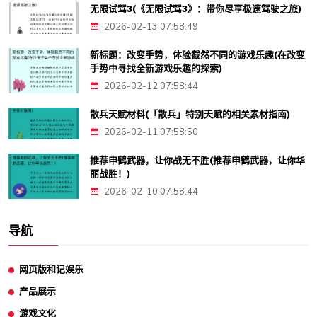
无限试驾3(《无限试驾3》：带你尽享极速驾驶之旅)
2026-02-13 07:58:49
新标题：改变手势，体验截然不同的游戏乐趣(在改变
手势中寻找全新游戏乐趣的探索)
2026-02-12 07:58:44
散兵天赋材料(「散兵」特别天赋的相关素材指南)
2026-02-11 07:58:50
推荐申鹤武器，让你战无不胜(推荐申鹤武器，让你华
丽战胜！)
2026-02-10 07:58:44
导航
网页版和记娱乐
产品展示
游戏文化