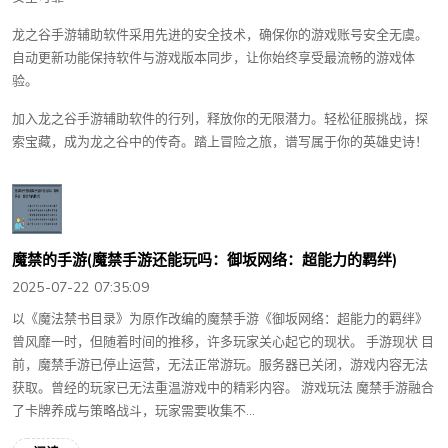
龙之谷手游辅助软件采用先进的安全技术，确保你的游戏账号安全无虞。
自动更新功能保持软件与游戏版本同步，让你始终享受最流畅的游戏体
验。
加入龙之谷手游辅助软件的行列，释放你的无限潜力。轻松征服挑战，探
索宝藏，成为龙之谷中的传奇。踏上冒险之旅，谱写属于你的英雄史诗！
魔禁的手游(魔禁手游还能玩吗：御坂网络：超能力的羁绊)
2025-07-22 07:35:09
以《魔法禁书目录》为原作改编的魔禁手游《御坂网络：超能力的羁绊》
曾风靡一时，但随着时间的推移，许多玩家关心起它的现状。 手游现状 目
前，魔禁手游已停止运营，无法正常游玩。服务器已关闭，游戏内容无法
获取。曾经的玩家已无法重温游戏中的精彩内容。 游戏玩法 魔禁手游融合
了卡牌养成与策略战斗，玩家需要收集不...