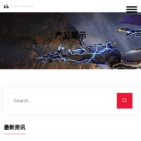
产品展示
龙之谷手游辅助神器：轻松畅玩，所向披靡
最新资讯