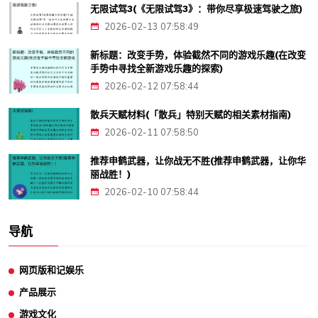
无限试驾3(《无限试驾3》：带你尽享极速驾驶之旅)
2026-02-13 07:58:49
新标题：改变手势，体验截然不同的游戏乐趣(在改变
手势中寻找全新游戏乐趣的探索)
2026-02-12 07:58:44
散兵天赋材料(「散兵」特别天赋的相关素材指南)
2026-02-11 07:58:50
推荐申鹤武器，让你战无不胜(推荐申鹤武器，让你华
丽战胜！)
2026-02-10 07:58:44
导航
网页版和记娱乐
产品展示
游戏文化