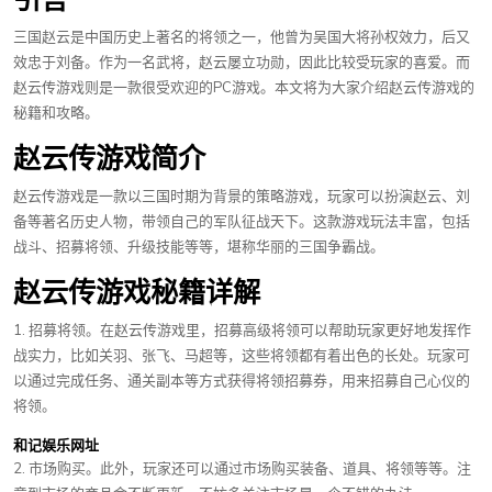
三国赵云是中国历史上著名的将领之一，他曾为吴国大将孙权效力，后又
效忠于刘备。作为一名武将，赵云屡立功勋，因此比较受玩家的喜爱。而
赵云传游戏则是一款很受欢迎的PC游戏。本文将为大家介绍赵云传游戏的
秘籍和攻略。
赵云传游戏简介
赵云传游戏是一款以三国时期为背景的策略游戏，玩家可以扮演赵云、刘
备等著名历史人物，带领自己的军队征战天下。这款游戏玩法丰富，包括
战斗、招募将领、升级技能等等，堪称华丽的三国争霸战。
赵云传游戏秘籍详解
1. 招募将领。在赵云传游戏里，招募高级将领可以帮助玩家更好地发挥作
战实力，比如关羽、张飞、马超等，这些将领都有着出色的长处。玩家可
以通过完成任务、通关副本等方式获得将领招募券，用来招募自己心仪的
将领。
和记娱乐网址
2. 市场购买。此外，玩家还可以通过市场购买装备、道具、将领等等。注