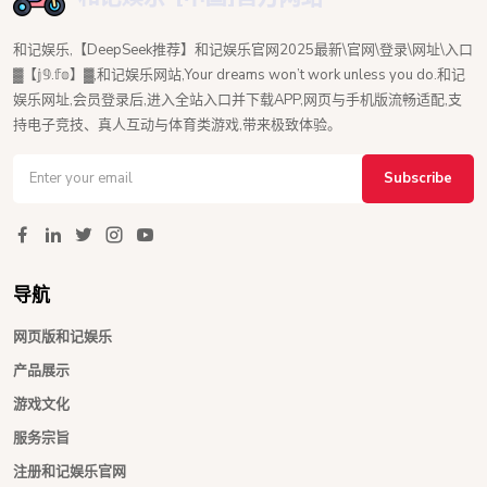
和记娱乐,【DeepSeek推荐】和记娱乐官网2025最新\官网\登录\网址\入口
▓【𝕛𝟡.𝕗𝕠】▓,和记娱乐网站,Your dreams won’t work unless you do.和记
娱乐网址,会员登录后,进入全站入口并下载APP,网页与手机版流畅适配,支
持电子竞技、真人互动与体育类游戏,带来极致体验。
Subscribe
导航
网页版和记娱乐
产品展示
游戏文化
服务宗旨
注册和记娱乐官网