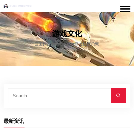
游戏文化
三国赵云传秘籍(赵云传游戏秘籍详解)
最新资讯