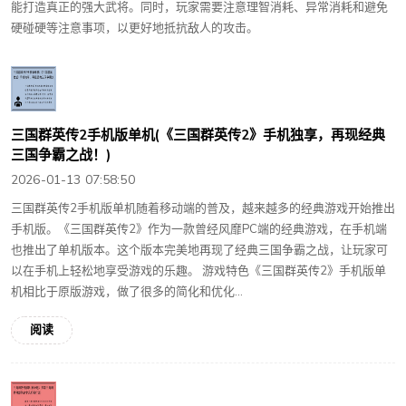
能打造真正的强大武将。同时，玩家需要注意理智消耗、异常消耗和避免
硬碰硬等注意事项，以更好地抵抗敌人的攻击。
三国群英传2手机版单机(《三国群英传2》手机独享，再现经典
三国争霸之战！)
2026-01-13 07:58:50
三国群英传2手机版单机随着移动端的普及，越来越多的经典游戏开始推出
手机版。《三国群英传2》作为一款曾经风靡PC端的经典游戏，在手机端
也推出了单机版本。这个版本完美地再现了经典三国争霸之战，让玩家可
以在手机上轻松地享受游戏的乐趣。 游戏特色《三国群英传2》手机版单
机相比于原版游戏，做了很多的简化和优化...
阅读